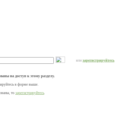
или
зарегистрируйтесь
ваны на доступ к этому разделу.
зируйтесь в форме выше.
ованы, то
зарегистрируйтесь
.