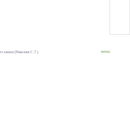
назад
о канала (Николаев С. Г.)