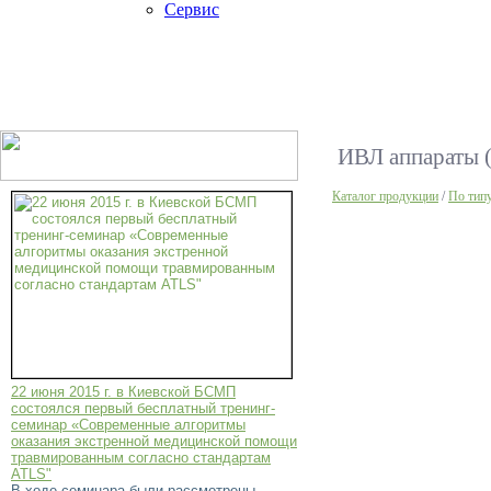
Сервис
ИВЛ аппараты (
Каталог продукции
/
По тип
22 июня 2015 г. в Киевской БСМП
состоялся первый бесплатный тренинг-
семинар «Современные алгоритмы
оказания экстренной медицинской помощи
травмированным согласно стандартам
ATLS"
В ходе семинара были рассмотрены